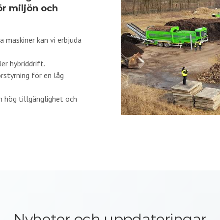
ör miljön och
a maskiner kan vi erbjuda
ler hybriddrift.
styrning för en låg
 hög tillgänglighet och
Nyheter och uppdateringar