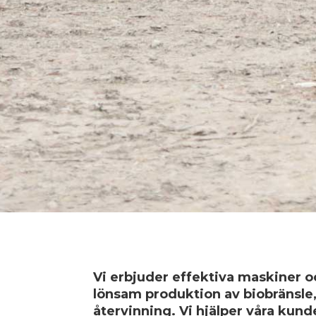
Vi erbjuder effektiva maskiner o
lönsam produktion av biobränsle,
återvinning. Vi hjälper våra kund