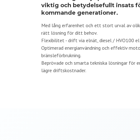
viktig och betydelsefullt insats f
kommande generationer.
Med lång erfarenhet och ett stort urval av olik
rätt lösning för ditt behov.
Flexibilitet - drift via elnät, diesel / HVO100 el
Optimerad energianvändning och effektiv motor
bränsleförbrukning.
Beprövade och smarta tekniska lösningar för en
lägre driftskostnader.