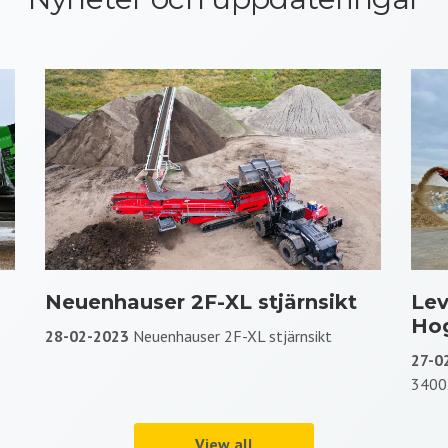
Neuenhauser 2F-XL stjärnsikt
Lev
Ho
28-02-2023
Neuenhauser 2F-XL stjärnsikt
27-0
3400
View all