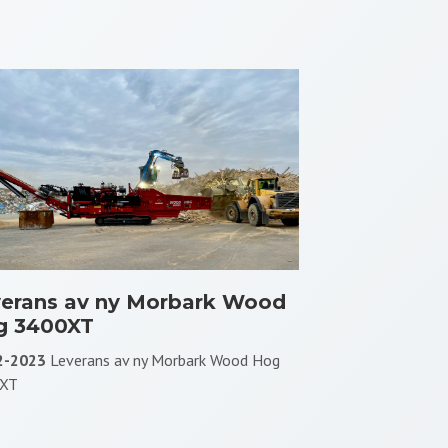
erans av ny Morbark Wood
g 3400XT
2-2023
Leverans av ny Morbark Wood Hog
XT