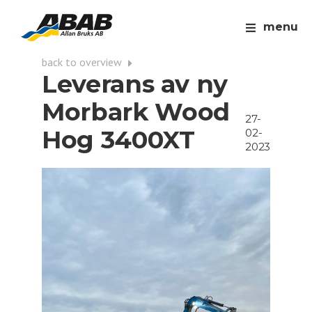
menu
back to overview
Leverans av ny
Morbark Wood
27-
Hog 3400XT
02-
2023