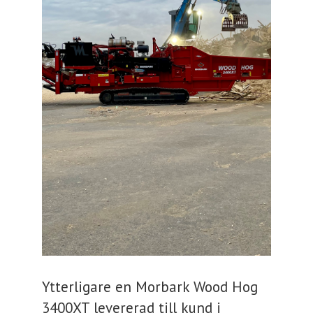
Ytterligare en Morbark Wood Hog
3400XT levererad till kund i